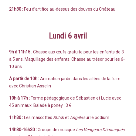
21h30 :
Feu d’artifice au-dessus des douves du Château
Lundi 6 avril
9h à 11h15 :
Chasse aux œufs gratuite pour les enfants de 3
à 5 ans. Maquillage des enfants. Chasse au trésor pour les 6-
10 ans
A partir de 10h :
Animation jardin dans les allées de la foire
avec Christian Asselin
10h à 17h :
Ferme pédagogique de Sébastien et Lucie avec
45 animaux. Balade à poney : 3 €
11h30 :
Les mascottes
Stitch
et
Angèle
sur le podium
14h30-16h30 :
G
roupe de musique
Les Vengeurs Démasqués