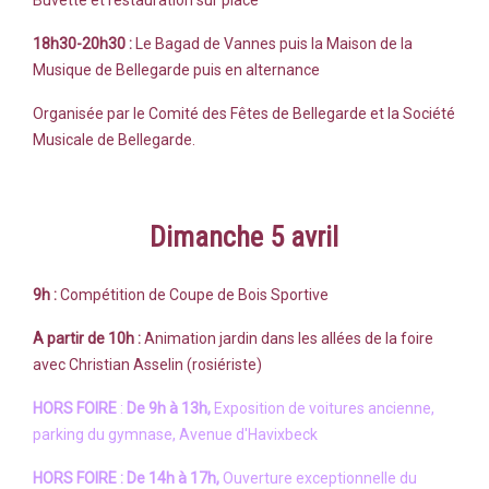
Buvette et restauration sur place
18h30-20h30 :
L
e
Bagad de Vannes puis la Maison de la
Musique de Bellegarde puis en alternance
Organisée par le Comité des Fêtes de Bellegarde et la Société
Musicale de Bellegarde.
Dimanche 5 avril
9h :
Compétition de Coupe de Bois Sportive
A partir de 10h :
A
nimation jardin dans les allées de la foire
avec Christian Asselin (rosiériste)
HORS FOIRE
:
De 9h à 13h,
Exposition de voitures ancienne,
parking du gymnase, Avenue d'Havixbeck
HORS FOIRE : De 14h à 17h,
Ouverture exceptionnelle du