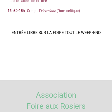
dans les allées de la foire
16h30-18h :
G
roupe l’
Hermione
(Rock celtique)
ENTRÉE LIBRE SUR LA FOIRE TOUT LE WEEK-END
Association
Foire aux Rosiers