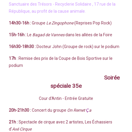
Sanctuaire des Trésors - Recyclerie Solidaire , 17 rue de la
République, au profit de la cause animale.
14h30-16h :
Groupe
Le Zingophone
(Reprises Pop Rock)
15h-16h :
Le
Bagad de Vannes
dans les allées de la Foire
16h30-18h30 :
Docteur John (Groupe de rock) sur le podium
17h
: Remise des prix de la Coupe de Bois Sportive sur le
podium
Soirée
spéciale 35e
Cour d'Antin - Entrée Gratuite
20h-21h30 :
Concert du groupe
On Remet
Ç
a
21h :
Spectacle de cirque avec 2 artistes, Les Échassiers
d'
Axé Cirque