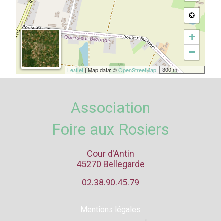
+
−
300 m
Leaflet
| Map data: ©
OpenStreetMap
Association
Foire aux Rosiers
Cour d'Antin
45270 Bellegarde
02.38.90.45.79
Mentions légales