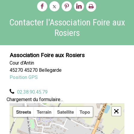
Contacter l'Association Foire aux
Rosiers
Association Foire aux Rosiers
Cour d'Antin
45270 45270 Bellegarde
Position GPS
02.38.90.45.79
Chargement du formulaire...
Streets
Terrain
Satellite
Topo